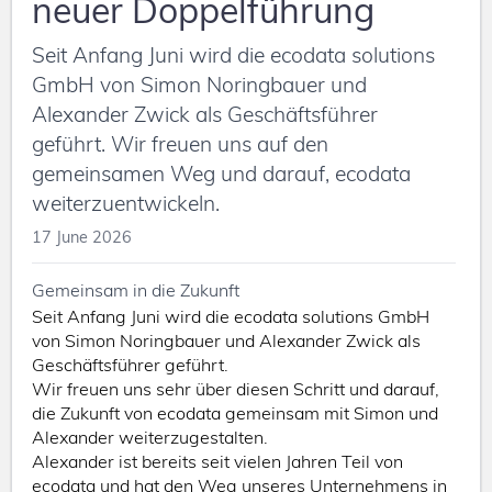
neuer Doppelführung
Imprint
Seit Anfang Juni wird die ecodata solutions
Manuals
GmbH von Simon Noringbauer und
Alexander Zwick als Geschäftsführer
geführt. Wir freuen uns auf den
gemeinsamen Weg und darauf, ecodata
weiterzuentwickeln.
17 June 2026
Gemeinsam in die Zukunft
Seit Anfang Juni wird die ecodata solutions GmbH
von Simon Noringbauer und Alexander Zwick als
Geschäftsführer geführt.
Wir freuen uns sehr über diesen Schritt und darauf,
die Zukunft von ecodata gemeinsam mit Simon und
Installer
Alexander weiterzugestalten.
login
Alexander ist bereits seit vielen Jahren Teil von
ecodata und hat den Weg unseres Unternehmens in