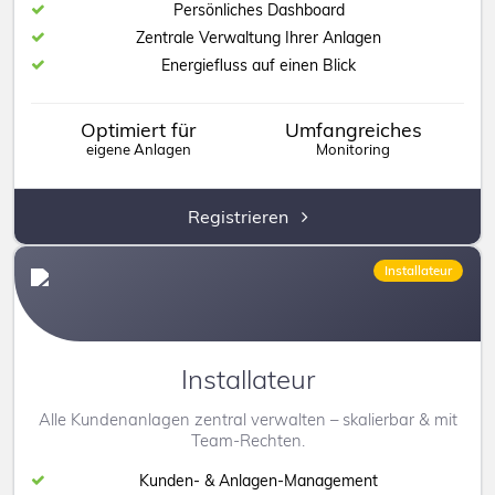
Persönliches Dashboard
Impressum
Zentrale Verwaltung Ihrer Anlagen
Energiefluss auf einen Blick
Anleitungen
Optimiert für
Umfangreiches
eigene Anlagen
Monitoring
Registrieren
Installateur
Installateur
Alle Kundenanlagen zentral verwalten – skalierbar & mit
Installateurlogin
Team-Rechten.
Kunden- & Anlagen-Management
PowerDog